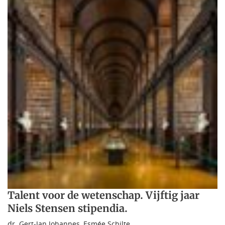
Talent voor de wetenschap. Vijftig jaar
Niels Stensen stipendia.
dr. Gert-Jan Johannes
,
Esmée Schilte