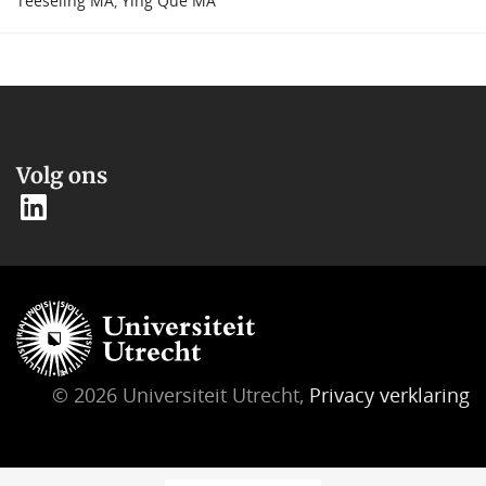
Teeseling MA
,
Ying Que MA
Volg ons
© 2026 Universiteit Utrecht,
Privacy verklaring