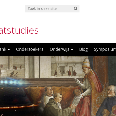
tstudies
bank
Onderzoekers
Onderwijs
Blog
Symposium: