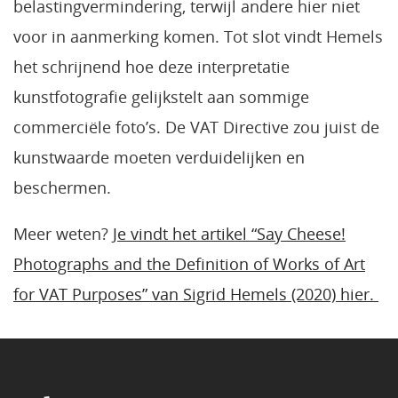
belastingvermindering, terwijl andere hier niet
voor in aanmerking komen. Tot slot vindt Hemels
het schrijnend hoe deze interpretatie
kunstfotografie gelijkstelt aan sommige
commerciële foto’s. De VAT Directive zou juist de
kunstwaarde moeten verduidelijken en
beschermen.
Meer weten?
Je vindt het artikel “Say Cheese!
Photographs and the Definition of Works of Art
for VAT Purposes” van Sigrid Hemels (2020) hier.