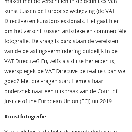
maken met de verschillen in de definities van
kunst tussen de Europese wetgeving (de VAT
Directive) en kunstprofessionals. Het gaat hier
om het verschil tussen artistieke en commerciële
fotografie. De vraag is dan: staan de vereisten
van de belastingsvermindering duidelijk in de
VAT Directive? En, zelfs als dit te herleiden is,
weerspiegelt de VAT Directive de realiteit dan wel
goed? Met die vragen start Hemels haar
onderzoek naar een uitspraak van de Court of
Justice of the European Union (ECJ) uit 2019.
Kunstfotografie
Van oudsher is de belastingvermindering van