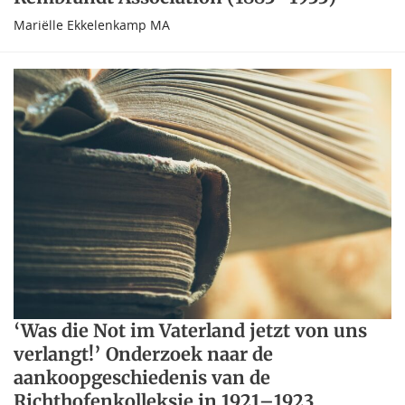
Mariëlle Ekkelenkamp MA
‘Was die Not im Vaterland jetzt von uns
verlangt!’ Onderzoek naar de
aankoopgeschiedenis van de
Richthofenkolleksje in 1921–1923